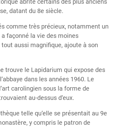
torique abrite certains des plus anciens
se, datant du 8e siècle.
és comme très précieux, notamment un
i a façonné la vie des moines
 tout aussi magnifique, ajoute à son
 se trouve le Lapidarium qui expose des
 l’abbaye dans les années 1960. Le
’art carolingien sous la forme de
trouvaient au-dessus d’eux.
thèque telle qu’elle se présentait au 9e
 monastère, y compris le patron de