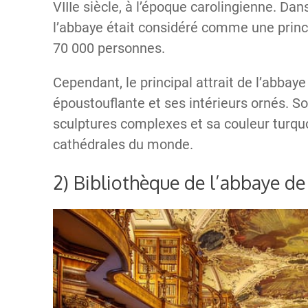
VIIIe siècle, à l’époque carolingienne. Da
l’abbaye était considéré comme une princ
70 000 personnes.
Cependant, le principal attrait de l’abbay
époustouflante et ses intérieurs ornés. S
sculptures complexes et sa couleur turqu
cathédrales du monde.
2) Bibliothèque de l’abbaye de