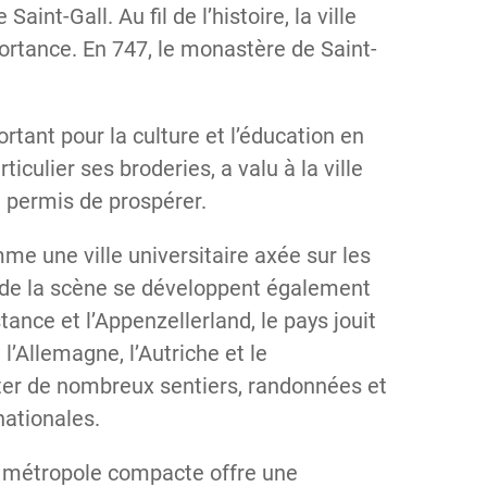
Saint-Gall. Au fil de l’histoire, la ville
portance. En 747, le monastère de Saint-
rtant pour la culture et l’éducation en
rticulier ses broderies, a valu à la ville
a permis de prospérer.
me une ville universitaire axée sur les
t de la scène se développent également
stance et l’Appenzellerland, le pays jouit
l’Allemagne, l’Autriche et le
iter de nombreux sentiers, randonnées et
nationales.
te métropole compacte offre une