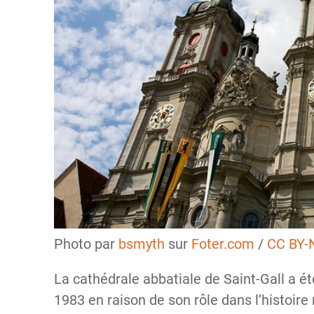
Photo par
bsmyth
sur
Foter.com
/
CC BY-
La cathédrale abbatiale de Saint-Gall a é
1983 en raison de son rôle dans l’histoir