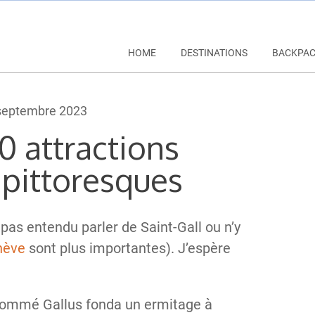
HOME
DESTINATIONS
BACKPA
septembre 2023
20 attractions
t pittoresques
 pas entendu parler de Saint-Gall ou n’y
nève
sont plus importantes). J’espère
 nommé Gallus fonda un ermitage à