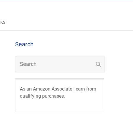
CKS
Search
As an Amazon Associate I earn from
qualifying purchases.