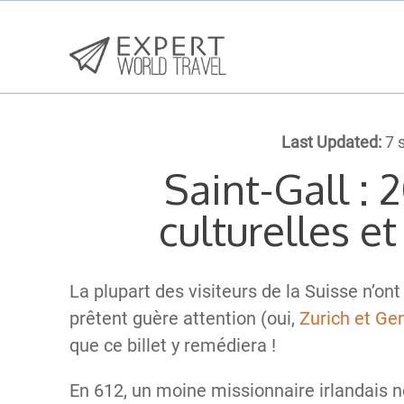
Last Updated:
7 
Saint-Gall : 
culturelles e
La plupart des visiteurs de la Suisse n’ont
prêtent guère attention (oui,
Zurich et Ge
que ce billet y remédiera !
En 612, un moine missionnaire irlandais