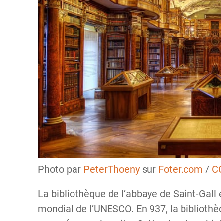
Photo par
PeterThoeny
sur
Foter.com
/
C
La bibliothèque de l’abbaye de Saint-Gall e
mondial de l’UNESCO. En 937, la bibliothè