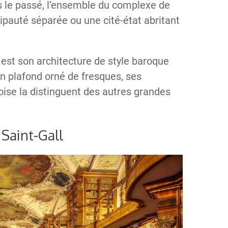
ns le passé, l’ensemble du complexe de
ipauté séparée ou une cité-état abritant
e est son architecture de style baroque
on plafond orné de fresques, ses
oise la distinguent des autres grandes
 Saint-Gall