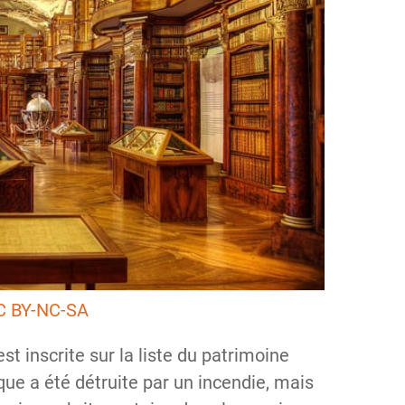
C BY-NC-SA
st inscrite sur la liste du patrimoine
que a été détruite par un incendie, mais