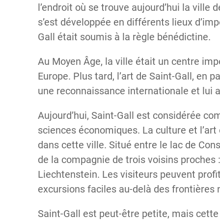
l’endroit où se trouve aujourd’hui la ville de 
s’est développée en différents lieux d’im
Gall était soumis à la règle bénédictine.
Au Moyen Âge, la ville était un centre impo
Europe. Plus tard, l’art de Saint-Gall, en pa
une reconnaissance internationale et lui 
Aujourd’hui, Saint-Gall est considérée com
sciences économiques. La culture et l’ar
dans cette ville. Situé entre le lac de Con
de la compagnie de trois voisins proches : 
Liechtenstein. Les visiteurs peuvent prof
excursions faciles au-delà des frontières 
Saint-Gall est peut-être petite, mais cet