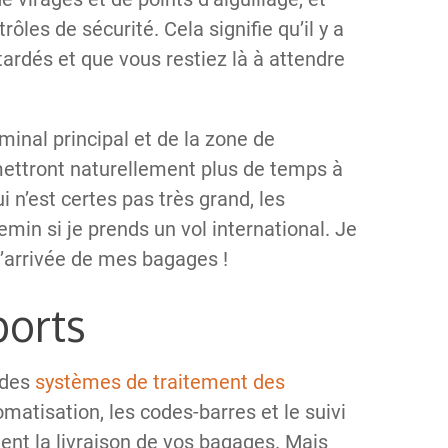
ôles de sécurité. Cela signifie qu’il y a
tardés et que vous restiez là à attendre
rminal principal et de la zone de
ettront naturellement plus de temps à
ui n’est certes pas très grand, les
min si je prends un vol international. Je
l’arrivée de mes bagages !
ports
 des
systèmes de traitement des
tomatisation, les codes-barres et le suivi
ent la livraison de vos bagages. Mais