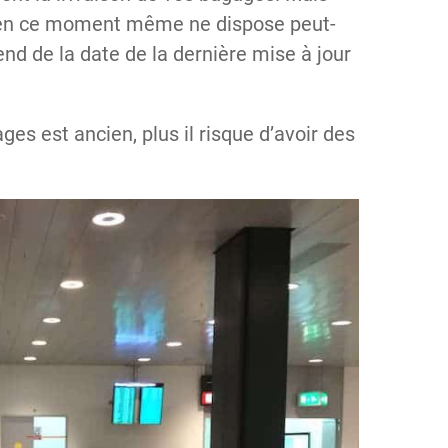
z en ce moment même ne dispose peut-
nd de la date de la dernière mise à jour
es est ancien, plus il risque d’avoir des