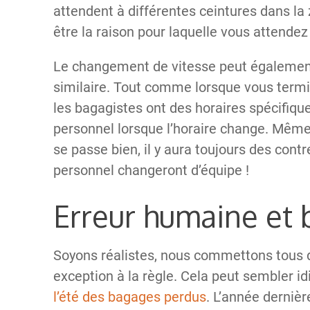
attendent à différentes ceintures dans la 
être la raison pour laquelle vous attende
Le changement de vitesse peut également 
similaire. Tout comme lorsque vous termin
les bagagistes ont des horaires spécifique
personnel lorsque l’horaire change. Même s
se passe bien, il y aura toujours des co
personnel changeront d’équipe !
Erreur humaine et
Soyons réalistes, nous commettons tous d
exception à la règle. Cela peut sembler id
l’été des bagages perdus
. L’année derniè