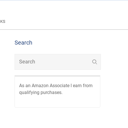
CKS
Search
As an Amazon Associate I earn from
qualifying purchases.