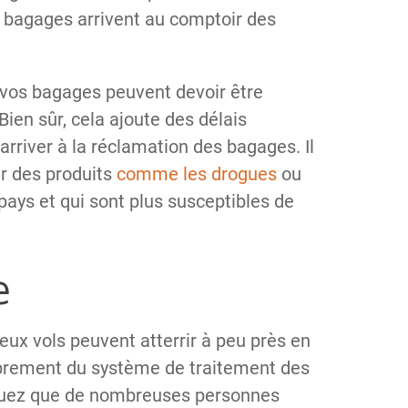
os bagages arrivent au comptoir des
n, vos bagages peuvent devoir être
Bien sûr, cela ajoute des délais
arriver à la réclamation des bagages. Il
ur des produits
comme les drogues
ou
 pays et qui sont plus susceptibles de
e
ux vols peuvent atterrir à peu près en
rement du système de traitement des
quez que de nombreuses personnes