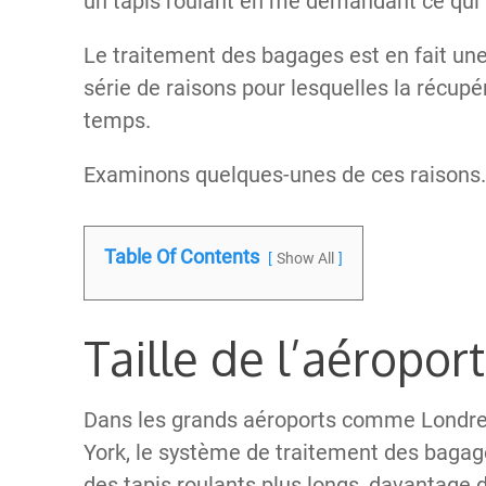
un tapis roulant en me demandant ce qui s
Le traitement des bagages est en fait une
série de raisons pour lesquelles la récup
temps.
Examinons quelques-unes de ces raisons
Table Of Contents
Show All
Taille de l’aéroport
Dans les grands aéroports comme Londres
York, le système de traitement des baga
des tapis roulants plus longs, davantage de