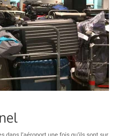
nel
s dans l’aéroport une fois qu’ils sont sur