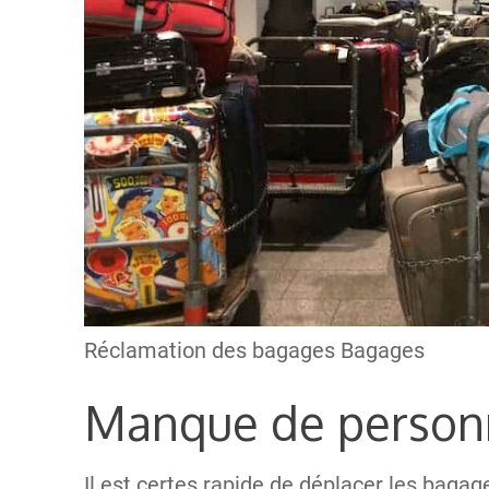
Réclamation des bagages Bagages
Manque de person
Il est certes rapide de déplacer les bagage