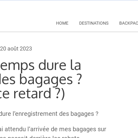
HOME
DESTINATIONS
BACKPA
20 août 2023
emps dure la
des bagages ?
e retard ?)
re l’enregistrement des bagages ?
ai attendu l’arrivée de mes bagages sur