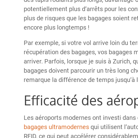
potentiellement plus d’arrêts pour les contr
plus de risques que les bagages soient re
encore plus longtemps !
Par exemple, si votre vol arrive loin du te
récupération des bagages, vos bagages m
arriver. Parfois, lorsque je suis à Zurich, q
bagages doivent parcourir un très long che
remarque la différence de temps jusqu’à 
Efficacité des aéro
Les aéroports modernes ont investi dans
bagages ultramodernes
qui utilisent l’au
RFID, ce qui peut accélérer considérablem