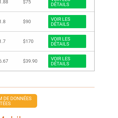
1.88
$75
DÉTAILS
VOIR LES
1.8
$90
DÉTAILS
VOIR LES
1.7
$170
DÉTAILS
VOIR LES
6.67
$39.90
DÉTAILS
M DE DONNÉES
ITÉES