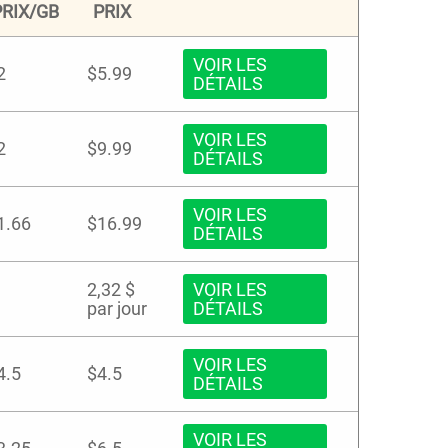
PRIX/GB
PRIX
VOIR LES
2
$5.99
DÉTAILS
VOIR LES
2
$9.99
DÉTAILS
VOIR LES
1.66
$16.99
DÉTAILS
2,32 $
VOIR LES
par jour
DÉTAILS
VOIR LES
4.5
$4.5
DÉTAILS
VOIR LES