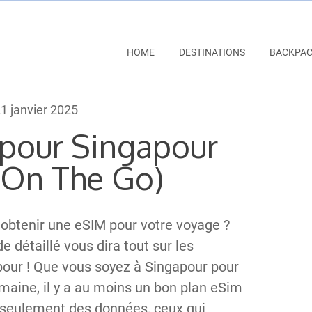
HOME
DESTINATIONS
BACKPA
1 janvier 2025
 pour Singapour
 On The Go)
obtenir une eSIM pour votre voyage ?
e détaillé vous dira tout sur les
pour ! Que vous soyez à Singapour pour
maine, il y a au moins un bon plan eSim
c seulement des données, ceux qui