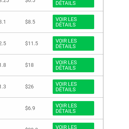
3.25
$6.5
DÉTAILS
VOIR LES
3.1
$8.5
DÉTAILS
VOIR LES
2.5
$11.5
DÉTAILS
VOIR LES
1.8
$18
DÉTAILS
VOIR LES
1.3
$26
DÉTAILS
VOIR LES
$6.9
DÉTAILS
VOIR LES