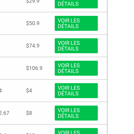
$29.9
DÉTAILS
VOIR LES
$50.9
DÉTAILS
VOIR LES
$74.9
DÉTAILS
VOIR LES
$106.9
DÉTAILS
VOIR LES
4
$4
DÉTAILS
VOIR LES
2.67
$8
DÉTAILS
VOIR LES