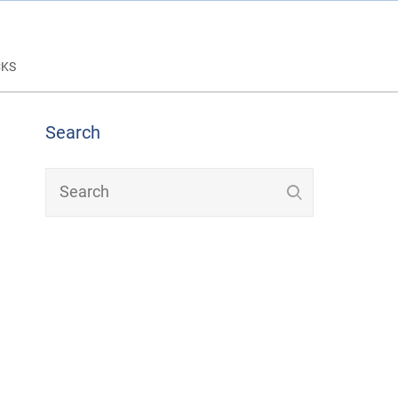
CKS
Search