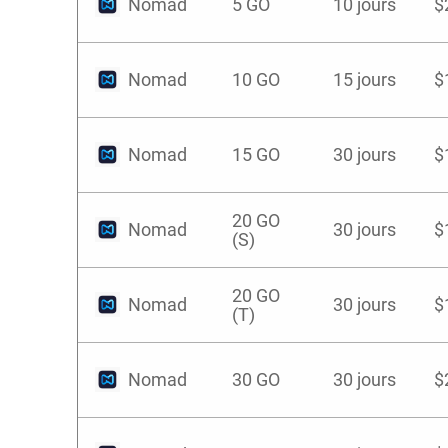
Nomad
5 GO
10 jours
$
Nomad
10 GO
15 jours
$
Nomad
15 GO
30 jours
$
20 GO
Nomad
30 jours
$
(S)
20 GO
Nomad
30 jours
$
(T)
Nomad
30 GO
30 jours
$