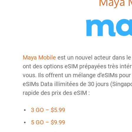
Maya 
Maya Mobile
est un nouvel acteur dans le
ont des options eSIM prépayées très inté
vous. Ils offrent un mélange d’eSIMs pour 
eSIMs Data illimitées de 30 jours (Singapo
rapide des prix des eSIM :
3 GO – $5.99
5 GO – $9.99