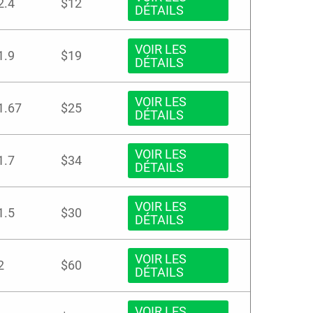
2.4
$12
DÉTAILS
VOIR LES
1.9
$19
DÉTAILS
VOIR LES
1.67
$25
DÉTAILS
VOIR LES
1.7
$34
DÉTAILS
VOIR LES
1.5
$30
DÉTAILS
VOIR LES
2
$60
DÉTAILS
VOIR LES