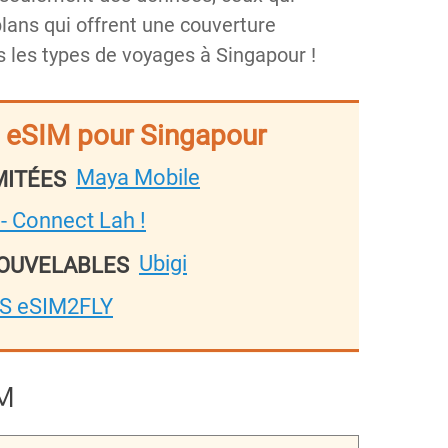
lans qui offrent une couverture
us les types de voyages à Singapour !
p eSIM pour Singapour
Maya Mobile
MITÉES
 - Connect Lah !
Ubigi
NOUVELABLES
IS eSIM2FLY
IM