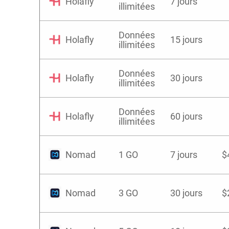
Holafly
7 jours
illimitées
Données
Holafly
15 jours
illimitées
Données
Holafly
30 jours
illimitées
Données
Holafly
60 jours
illimitées
Nomad
1 GO
7 jours
$
Nomad
3 GO
30 jours
$