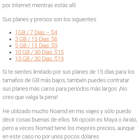
por Internet mientras estás allí.
Sus planes y precios son los siguientes:
1GB / 7 Dias – $4
3 GB / 15
Dias
: $6
5 GB / 15
Dias
: $9
10 GB / 30
Dias
: $15
15 GB / 30
Dias
: $19
Si te sientes limitado por sus planes de 15 días para los
tamaños de GB más bajos, también puedes contratar
sus planes más caros para periodos más largos. ¡No
creo que valga la pena!
He utilizado mucho Noamd en mis viajes y sólo puedo
decir cosas buenas de ellos. Mi opción es Maya o Airalo,
pero a veces Nomad tiene los mejores precios, aunque
en este caso no por unos pocos dólares.