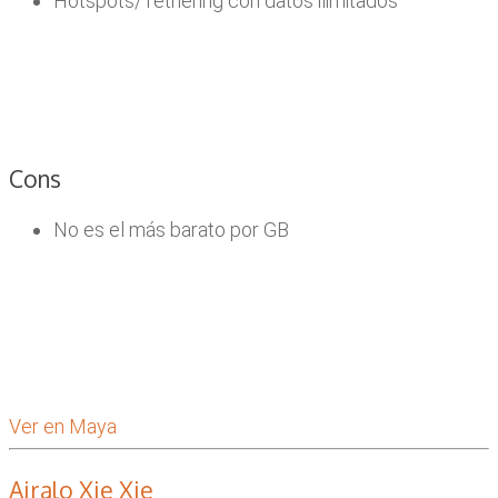
Hotspots/Tethering con datos ilimitados
Cons
No es el más barato por GB
Ver en Maya
Airalo Xie Xie