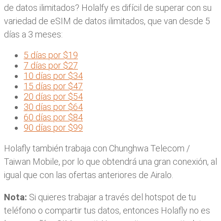
de datos ilimitados? Holalfy es difícil de superar con su
variedad de eSIM de datos ilimitados, que van desde 5
días a 3 meses:
5 días por $19
7 días por $27
10 días por $34
15 días por $47
20 días por $54
30 días por $64
60 días por $84
90 días por $99
Holafly también trabaja con Chunghwa Telecom /
Taiwan Mobile, por lo que obtendrá una gran conexión, al
igual que con las ofertas anteriores de Airalo.
Nota:
Si quieres trabajar a través del hotspot de tu
teléfono o compartir tus datos, entonces Holafly no es