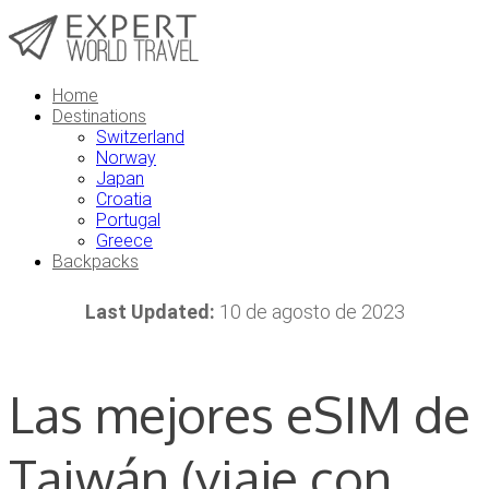
Home
Destinations
Switzerland
Norway
Japan
Croatia
Portugal
Greece
Backpacks
Last Updated:
10 de agosto de 2023
Las mejores eSIM de
Taiwán (viaje con