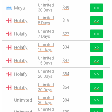
Unlimited
Maya
> >
$49
30 Days
Unlimited
Holafly
> >
$19
5 Days
Unlimited
Holafly
> >
$27
7 Days
Unlimited
Holafly
> >
$34
10 Days
Unlimited
Holafly
> >
$47
15 Days
Unlimited
Holafly
> >
$54
20 Days
Unlimited
Holafly
> >
$64
30 Days
Unlimited
Unlimited
> >
$84
30 Days
Unlimited
$99