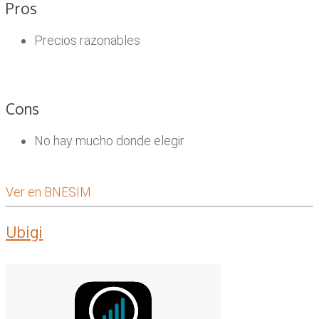
Pros
Precios razonables
Cons
No hay mucho donde elegir
Ver en BNESIM
Ubigi