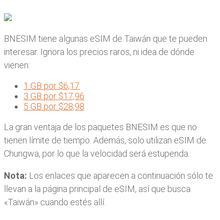
BNESIM tiene algunas eSIM de Taiwán que te pueden
interesar. Ignora los precios raros, ni idea de dónde
vienen:
1 GB por $6,17
3 GB por $17,96
5 GB por $28,98
La gran ventaja de los paquetes BNESIM es que no
tienen límite de tiempo. Además, solo utilizan eSIM de
Chungwa, por lo que la velocidad será estupenda.
Nota:
Los enlaces que aparecen a continuación sólo te
llevan a la página principal de eSIM, así que busca
«Taiwán» cuando estés allí.