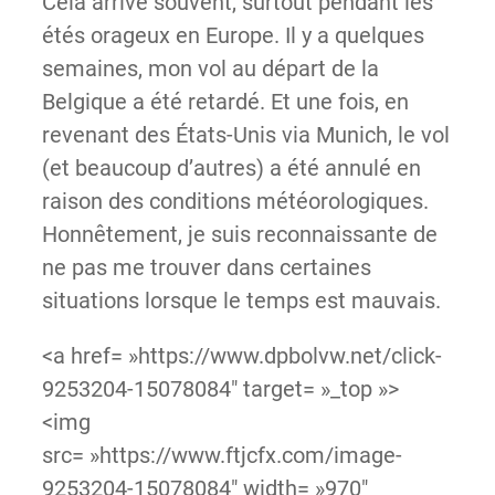
Cela arrive souvent, surtout pendant les
étés orageux en Europe. Il y a quelques
semaines, mon vol au départ de la
Belgique a été retardé. Et une fois, en
revenant des États-Unis via Munich, le vol
(et beaucoup d’autres) a été annulé en
raison des conditions météorologiques.
Honnêtement, je suis reconnaissante de
ne pas me trouver dans certaines
situations lorsque le temps est mauvais.
<a href= »https://www.dpbolvw.net/click-
9253204-15078084″ target= »_top »>
<img
src= »https://www.ftjcfx.com/image-
9253204-15078084″ width= »970″