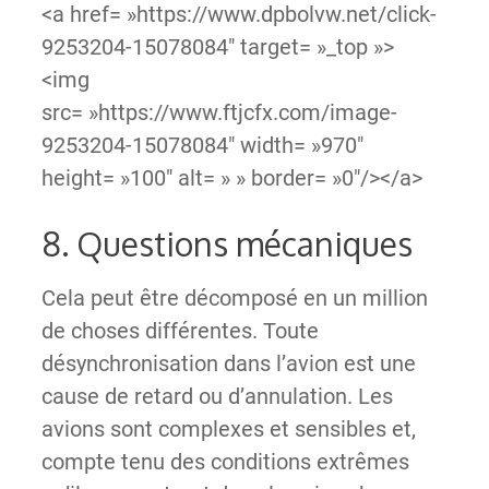
<a href= »https://www.dpbolvw.net/click-
9253204-15078084″ target= »_top »>
<img
src= »https://www.ftjcfx.com/image-
9253204-15078084″ width= »970″
height= »100″ alt= » » border= »0″/></a>
8. Questions mécaniques
Cela peut être décomposé en un million
de choses différentes. Toute
désynchronisation dans l’avion est une
cause de retard ou d’annulation. Les
avions sont complexes et sensibles et,
compte tenu des conditions extrêmes