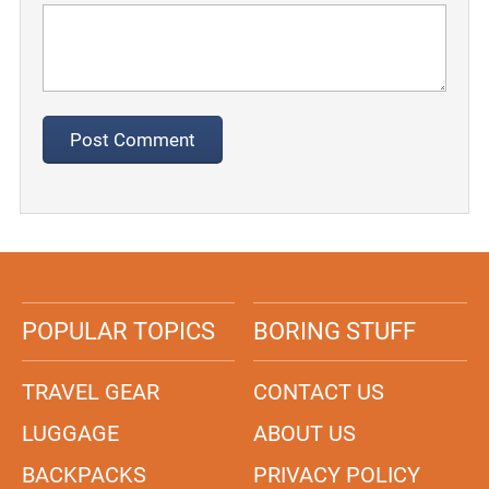
POPULAR TOPICS
BORING STUFF
TRAVEL GEAR
CONTACT US
LUGGAGE
ABOUT US
BACKPACKS
PRIVACY POLICY