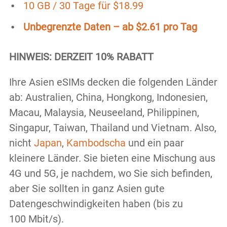
10 GB / 30 Tage für $18.99
Unbegrenzte Daten – ab $2.61 pro Tag
HINWEIS: DERZEIT 10% RABATT
Ihre Asien eSIMs decken die folgenden Länder
ab: Australien, China, Hongkong, Indonesien,
Macau, Malaysia, Neuseeland, Philippinen,
Singapur, Taiwan, Thailand und Vietnam. Also,
nicht
Japan
,
Kambodscha
und ein paar
kleinere Länder. Sie bieten eine Mischung aus
4G und 5G, je nachdem, wo Sie sich befinden,
aber Sie sollten in ganz Asien gute
Datengeschwindigkeiten haben (bis zu
100 Mbit/s).