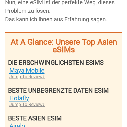
Nun, eine eSIM ist der perfekte Weg, dieses
Problem zu lösen.
Das kann ich Ihnen aus Erfahrung sagen.
At A Glance: Unsere Top Asien
eSIMs
DIE ERSCHWINGLICHSTEN ESIMS
Maya Mobile
Jump To Review
BESTE UNBEGRENZTE DATEN ESIM
Holafly
Jump To Review
BESTE ASIEN ESIM
Airalo