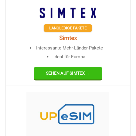
LANGLEBIGE PAKETE
Simtex
Interessante Mehr-Länder-Pakete
Ideal für Europa
SEHEN AUF SIMTEX →