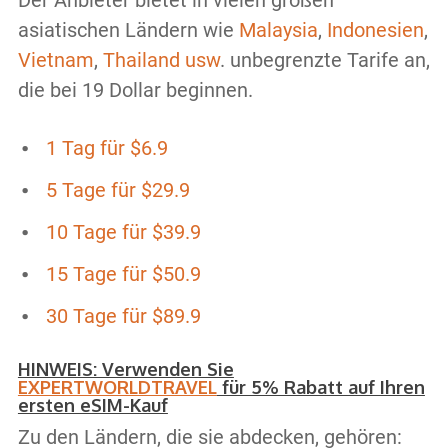
asiatischen Ländern wie
Malaysia
,
Indonesien
,
Vietnam
,
Thailand usw
. unbegrenzte Tarife an,
die bei 19 Dollar beginnen.
1 Tag für $6.9
5 Tage für $29.9
10 Tage für $39.9
15 Tage für $50.9
30 Tage für $89.9
HINWEIS: Verwenden Sie
EXPERTWORLDTRAVEL
für 5% Rabatt auf Ihren
ersten eSIM-Kauf
Zu den Ländern, die sie abdecken, gehören: