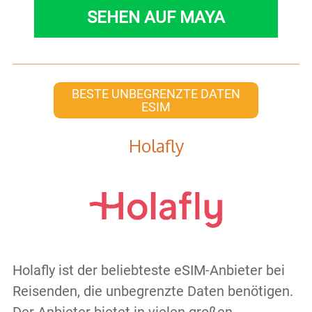
SEHEN AUF MAYA
BESTE UNBEGRENZTE DATEN
ESIM
Holafly
Holafly ist der beliebteste eSIM-Anbieter bei
Reisenden, die unbegrenzte Daten benötigen.
Der Anbieter bietet in vielen großen