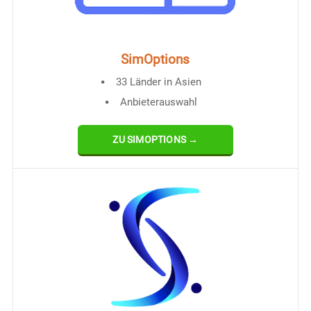
SimOptions
33 Länder in Asien
Anbieterauswahl
ZU SIMOPTIONS →