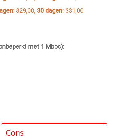
agen:
$29,00,
30 dagen:
$31,00
 onbeperkt met 1 Mbps):
Cons