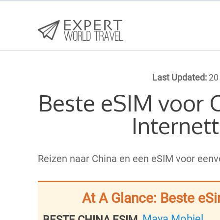
Last Updated:
20
Beste eSIM voor 
Internet
Reizen naar China en een eSIM voor eenv
At A Glance: Beste eS
Maya Mobiel
BESTE CHINA ESIM