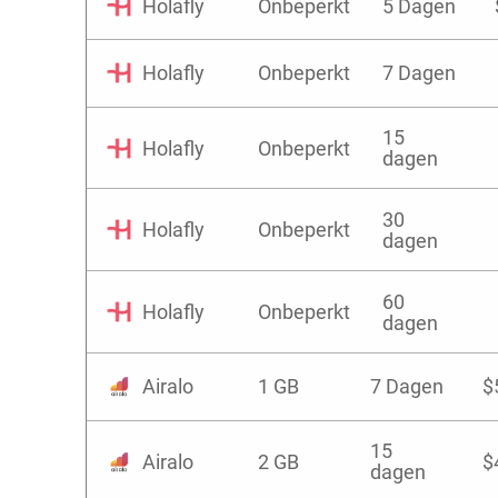
Holafly
Onbeperkt
5 Dagen
Holafly
Onbeperkt
7 Dagen
15
Holafly
Onbeperkt
dagen
30
Holafly
Onbeperkt
dagen
60
Holafly
Onbeperkt
dagen
Airalo
1 GB
7 Dagen
$
15
Airalo
2 GB
$
dagen