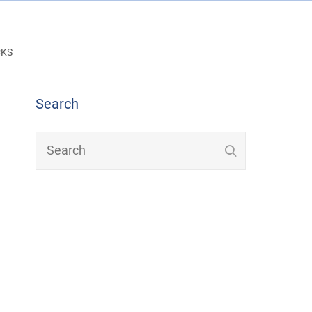
CKS
Search