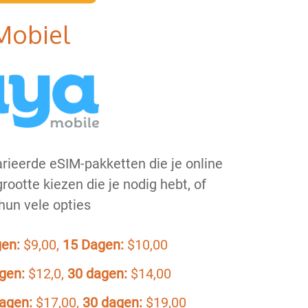
Mobiel
rieerde eSIM-pakketten die je online
rootte kiezen die je nodig hebt, of
 hun vele opties
en:
$9,00,
15 Dagen:
$10,00
gen:
$12,0,
30 dagen:
$14,00
agen:
$17,00,
30 dagen:
$19,00