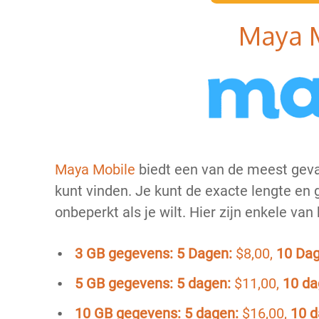
Maya 
Maya Mobile
biedt een van de meest geva
kunt vinden. Je kunt de exacte lengte en g
onbeperkt als je wilt. Hier zijn enkele van
3 GB gegevens:
5 Dagen:
$8,00,
10 Dag
5 GB gegevens:
5 dagen:
$11,00,
10 da
10 GB gegevens:
5 dagen:
$16,00,
10 d