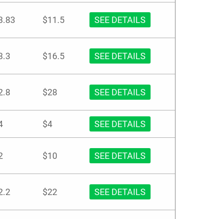
3.83
$11.5
SEE DETAILS
3.3
$16.5
SEE DETAILS
2.8
$28
SEE DETAILS
4
$4
SEE DETAILS
2
$10
SEE DETAILS
2.2
$22
SEE DETAILS