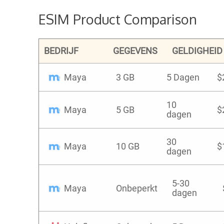
ESIM Product Comparison
BEDRIJF
GEGEVENS
GELDIGHEID
Maya
3 GB
5 Dagen
$
10
Maya
5 GB
$
dagen
30
Maya
10 GB
$
dagen
5-30
Maya
Onbeperkt
dagen