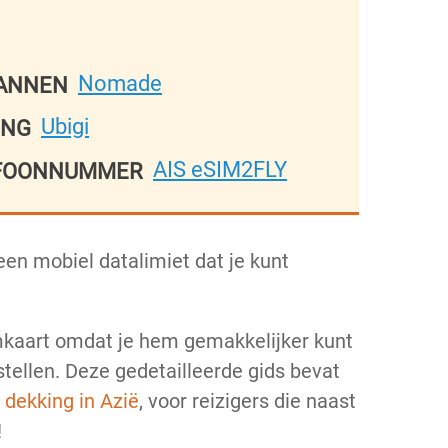
Nomade
LANNEN
Ubigi
ING
AIS eSIM2FLY
LEFOONNUMMER
en mobiel datalimiet dat je kunt
imkaart omdat je hem gemakkelijker kunt
stellen. Deze gedetailleerde gids bevat
 dekking in Azië
, voor reizigers die naast
!