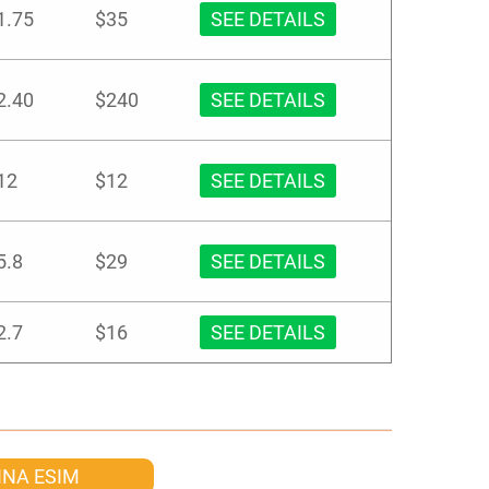
1.75
$35
SEE DETAILS
2.40
$240
SEE DETAILS
12
$12
SEE DETAILS
5.8
$29
SEE DETAILS
2.7
$16
SEE DETAILS
INA ESIM