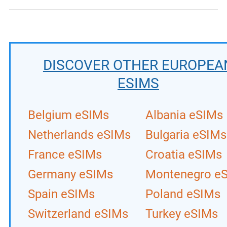
DISCOVER OTHER EUROPEA
ESIMS
Belgium eSIMs
Albania eSIMs
Netherlands eSIMs
Bulgaria eSIMs
France eSIMs
Croatia eSIMs
Germany eSIMs
Montenegro e
Spain eSIMs
Poland eSIMs
Switzerland eSIMs
Turkey eSIMs