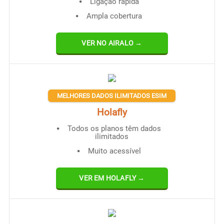
Ligação rápida
Ampla cobertura
VER NO AIRALO →
MELHORES DADOS ILIMITADOS ESIM
Holafly
Todos os planos têm dados
ilimitados
Muito acessível
VER EM HOLAFLY →