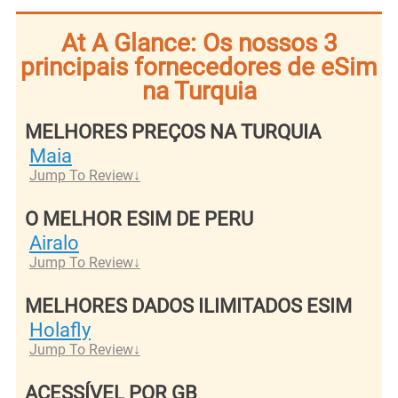
At A Glance: Os nossos 3
principais fornecedores de eSim
na Turquia
MELHORES PREÇOS NA TURQUIA
Maia
Jump To Review
O MELHOR ESIM DE PERU
Airalo
Jump To Review
MELHORES DADOS ILIMITADOS ESIM
Holafly
Jump To Review
ACESSÍVEL POR GB