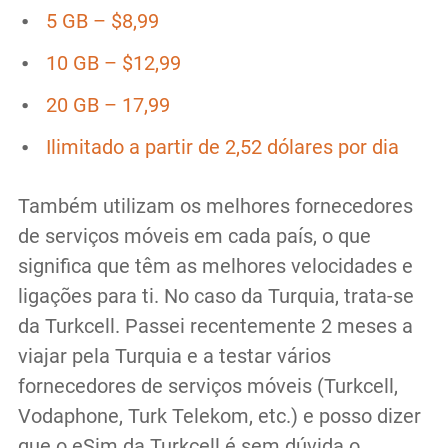
5 GB – $8,99
10 GB – $12,99
20 GB – 17,99
Ilimitado a partir de 2,52 dólares por dia
Também utilizam os melhores fornecedores
de serviços móveis em cada país, o que
significa que têm as melhores velocidades e
ligações para ti. No caso da Turquia, trata-se
da Turkcell. Passei recentemente 2 meses a
viajar pela Turquia e a testar vários
fornecedores de serviços móveis (Turkcell,
Vodaphone, Turk Telekom, etc.) e posso dizer
que o eSim da Turkcell é sem dúvida o