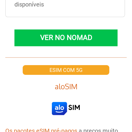
disponíveis
VER NO NOMAD
ESIM COM 5G
aloSIM
Os pacotes eSIM pré-pagos
a preços muito