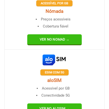
ACESSÍVEL POR GB
Nómada
Preços acessíveis
Cobertura fiável
VER NO NOMAD →
ESIM COM 5G
aloSIM
Acessível por GB
Conectividade 5G
VER NO ALOSIM →