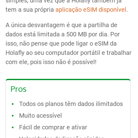
simples, uma vez que a Holafly também já
tem a sua própria
aplicação eSIM disponível
.
A única desvantagem é que a partilha de
dados está limitada a 500 MB por dia. Por
isso, não pense que pode ligar o eSIM da
Holafly ao seu computador portátil e trabalhar
com ele, pois isso não é possível!
Pros
Todos os planos têm dados ilimitados
Muito acessível
Fácil de comprar e ativar