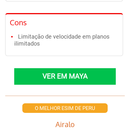
Cons
Limitação de velocidade em planos
ilimitados
VER EM MAYA
O MELHOR ESIM DE PERU
Airalo